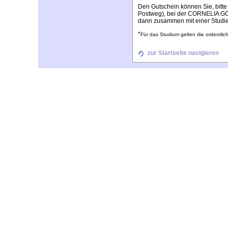
Den Gutschein können Sie, bitte 
Postweg), bei der CORNELIA GO
dann zusammen mit einer Studi
*
Für das Studium gelten die ordentl
zur Startseite navigieren